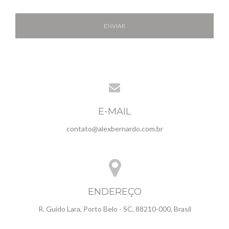
ENVIAR
E-MAIL
contato@alexbernardo.com.br
ENDEREÇO
R. Guido Lara, Porto Belo - SC, 88210-000, Brasil