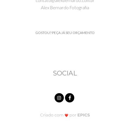
contato@alexbernardo.com.br
Alex Bernardo Fotografia
GOSTOU? PEÇA JÁ SEU ORÇAMENTO
SOCIAL