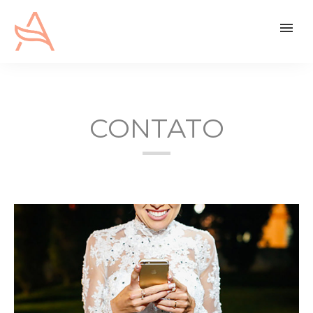
menu
CONTATO