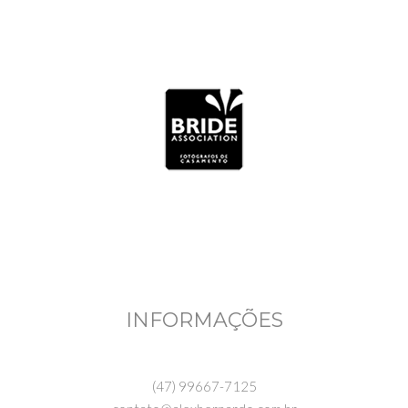
INFORMAÇÕES
(47) 99667-7125