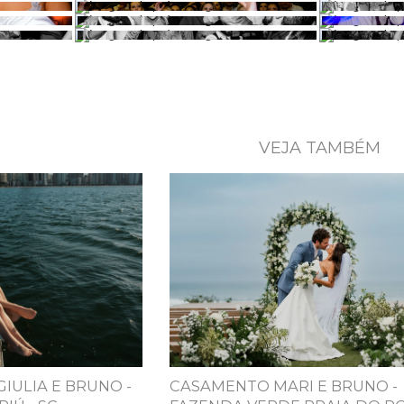
VEJA TAMBÉM
GIULIA E BRUNO -
CASAMENTO MARI E BRUNO -