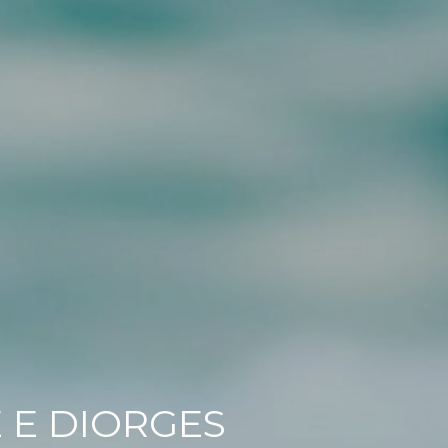
 E DIORGES