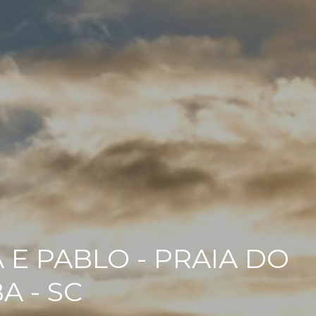
 E PABLO - PRAIA DO
A - SC