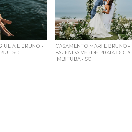
GIULIA E BRUNO -
CASAMENTO MARI E BRUNO -
IÚ - SC
FAZENDA VERDE PRAIA DO RO
IMBITUBA - SC
INSTAGRAM @ALEXBE