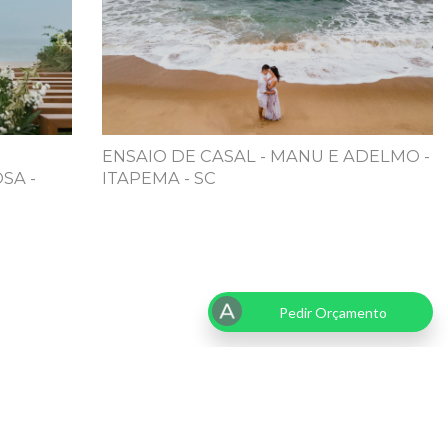
ENSAIO DE CASAL - MANU E ADELMO -
SA -
ITAPEMA - SC
Pedir Orçamento
RNARDOPHOTO