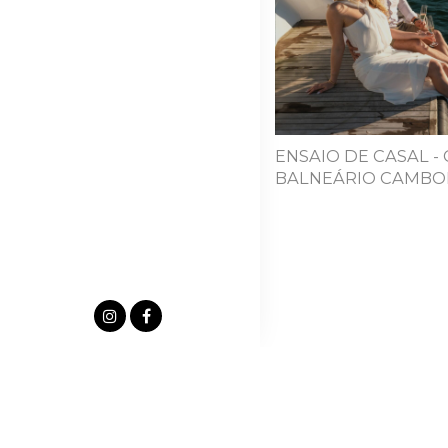
ENSAIO DE CASAL - 
BALNEÁRIO CAMBOR