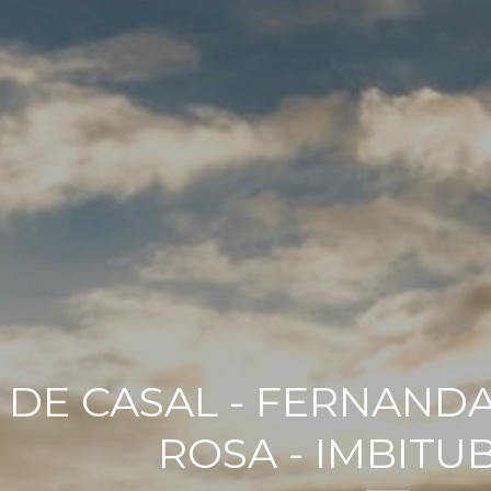
 DE CASAL - FERNANDA
ROSA - IMBITUB