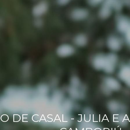
O DE CASAL - JULIA E