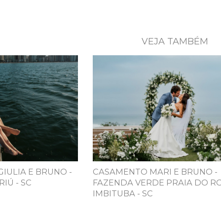
VEJA TAMBÉM
GIULIA E BRUNO -
CASAMENTO MARI E BRUNO -
IÚ - SC
FAZENDA VERDE PRAIA DO RO
IMBITUBA - SC