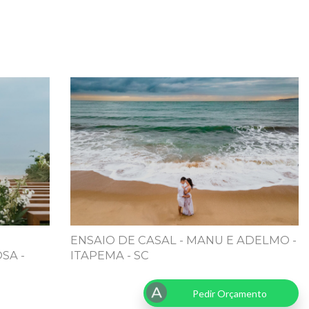
ENSAIO DE CASAL - MANU E ADELMO -
SA -
ITAPEMA - SC
Pedir Orçamento