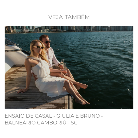
VEJA TAMBÉM
ENSAIO DE CASAL - GIULIA E BRUNO -
BALNEÁRIO CAMBORIÚ - SC