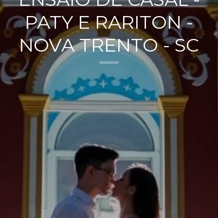
PATY E RARITON -
NOVA TRENTO - SC