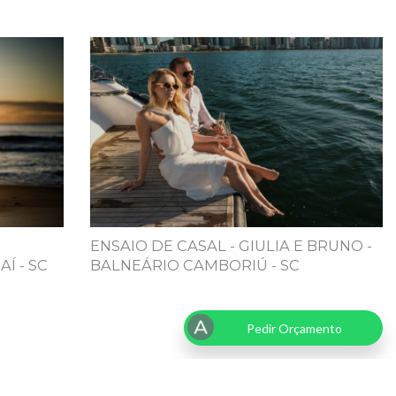
ENSAIO DE CASAL - GIULIA E BRUNO -
AÍ - SC
BALNEÁRIO CAMBORIÚ - SC
Pedir Orçamento