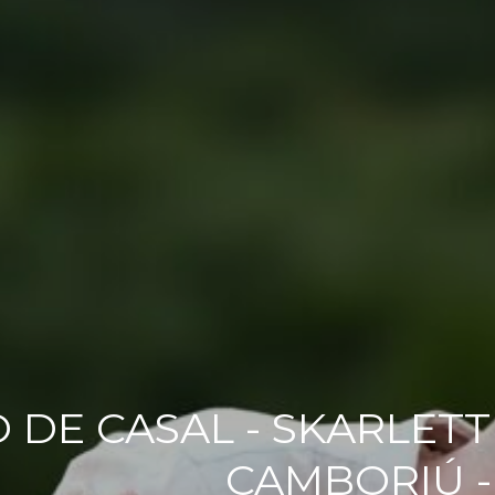
 DE CASAL - SKARLETT
CAMBORIÚ -