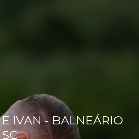
 E IVAN - BALNEÁRIO
 SC