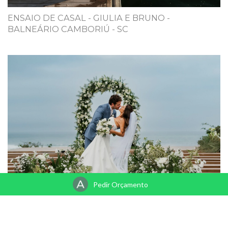
ENSAIO DE CASAL - GIULIA E BRUNO -
BALNEÁRIO CAMBORIÚ - SC
Pedir Orçamento
CASAMENTO MARI E BRUNO - FAZENDA VERDE
PRAIA DO ROSA - IMBITUBA - SC