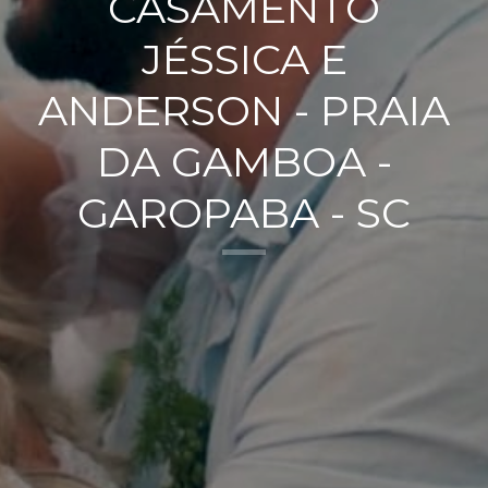
CASAMENTO
JÉSSICA E
ANDERSON - PRAIA
DA GAMBOA -
GAROPABA - SC