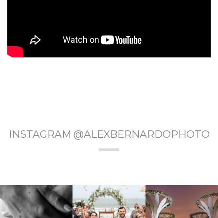
INSTAGRAM @ALEXBERNARDOPHOTO